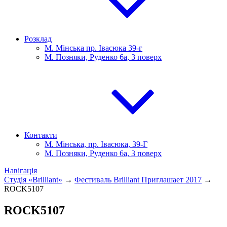
Розклад
М. Мінська пр. Івасюка 39-г
М. Позняки, Руденко 6а, 3 поверх
Контакти
М. Мінська, пр. Івасюка, 39-Г
М. Позняки, Руденко 6а, 3 поверх
Навігація
Студія «Brilliant»
→
Фестиваль Brilliant Приглашает 2017
→
ROCK5107
ROCK5107