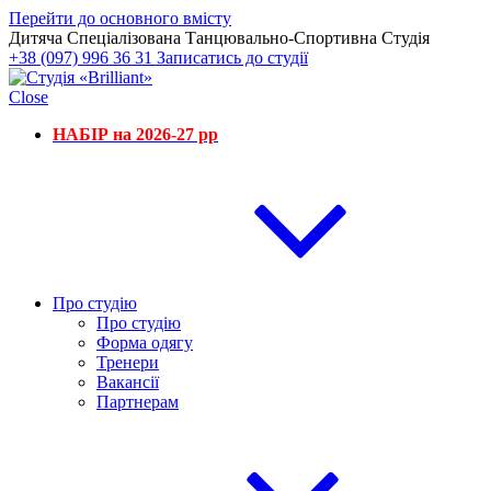
Перейти до основного вмісту
Дитяча Спеціалізована Танцювально-Спортивна Студія
+38 (097) 996 36 31
Записатись до студії
Close
НАБІР на 2026-27 рр
Про студію
Про студію
Форма одягу
Тренери
Вакансії
Партнерам