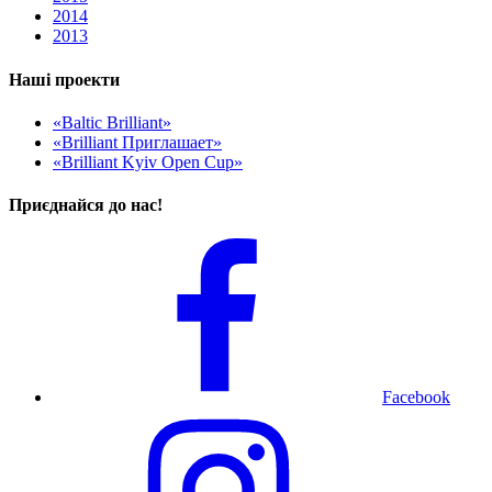
2014
2013
Наші проекти
«Baltic Brilliant»
«Brilliant Приглашает»
«Brilliant Kyiv Open Cup»
Приєднайся до нас!
Facebook