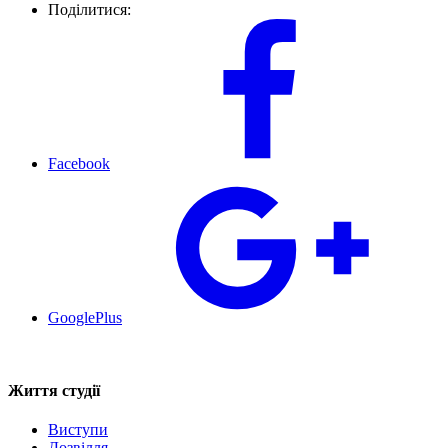
Поділитися:
Facebook
GooglePlus
Життя студії
Виступи
Дозвілля