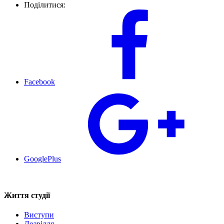
Поділитися:
Facebook
GooglePlus
Життя студії
Виступи
Дозвілля