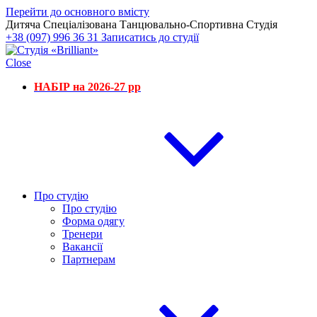
Перейти до основного вмісту
Дитяча Спеціалізована Танцювально-Спортивна Студія
+38 (097) 996 36 31
Записатись до студії
Close
НАБІР на 2026-27 рр
Про студію
Про студію
Форма одягу
Тренери
Вакансії
Партнерам