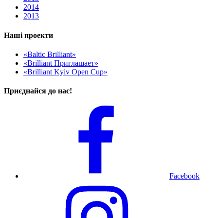
2014
2013
Наші проекти
«Baltic Brilliant»
«Brilliant Приглашает»
«Brilliant Kyiv Open Cup»
Приєднайся до нас!
Facebook