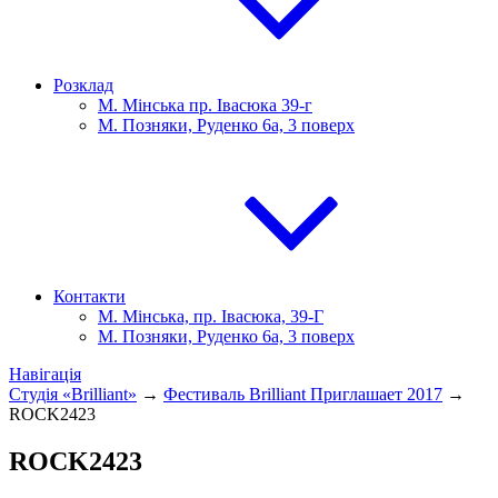
Розклад
М. Мінська пр. Івасюка 39-г
М. Позняки, Руденко 6а, 3 поверх
Контакти
М. Мінська, пр. Івасюка, 39-Г
М. Позняки, Руденко 6а, 3 поверх
Навігація
Студія «Brilliant»
→
Фестиваль Brilliant Приглашает 2017
→
ROCK2423
ROCK2423