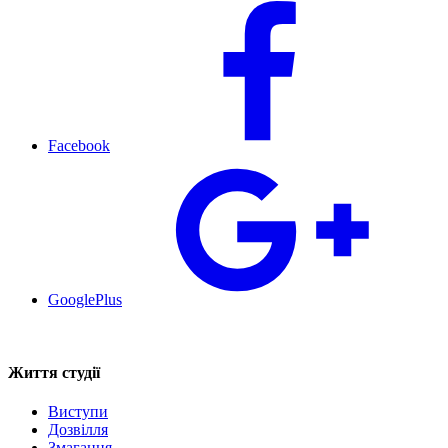
Facebook
GooglePlus
Життя студії
Виступи
Дозвілля
Змагання