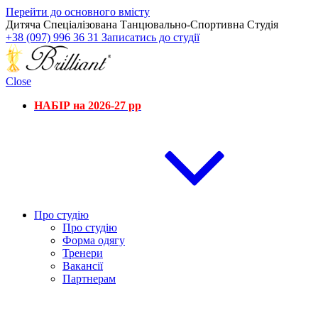
Перейти до основного вмісту
Дитяча Спеціалізована Танцювально-Спортивна Студія
+38 (097) 996 36 31
Записатись до студії
Close
НАБІР на 2026-27 рр
Про студію
Про студію
Форма одягу
Тренери
Вакансії
Партнерам