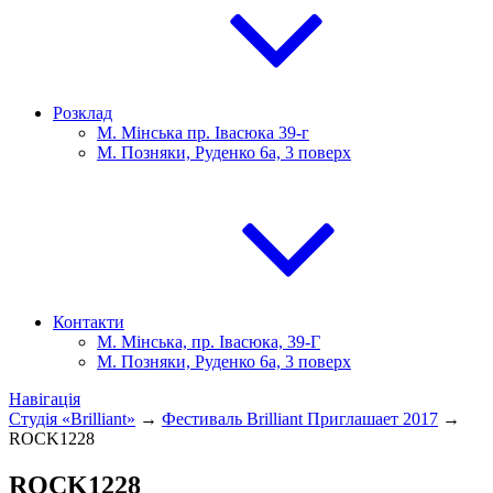
Розклад
М. Мінська пр. Івасюка 39-г
М. Позняки, Руденко 6а, 3 поверх
Контакти
М. Мінська, пр. Івасюка, 39-Г
М. Позняки, Руденко 6а, 3 поверх
Навігація
Студія «Brilliant»
→
Фестиваль Brilliant Приглашает 2017
→
ROCK1228
ROCK1228