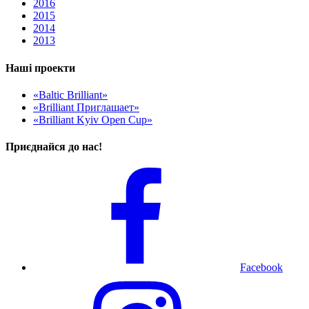
2016
2015
2014
2013
Наші проекти
«Baltic Brilliant»
«Brilliant Приглашает»
«Brilliant Kyiv Open Cup»
Приєднайся до нас!
Facebook