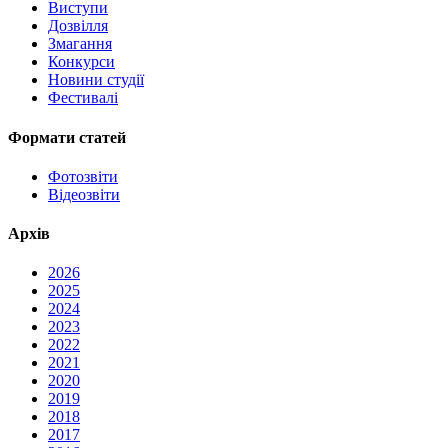
Виступи
Дозвілля
Змагання
Конкурси
Новини студії
Фестивалі
Формати статей
Фотозвіти
Відеозвіти
Архів
2026
2025
2024
2023
2022
2021
2020
2019
2018
2017