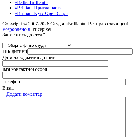
«Baltic Brilliant»
«Brilliant Приглашает»
«Brilliant Kyiv Open Cup»
Copyright © 2007-2026 Студія «Brilliant». Всі права захищені.
Розроблено в
: Nicepixel
Записатись до студії
ПІБ дитини
Дата народження дитини
Ім'я контактної особи
Телефон
Email
+ Додати коментар