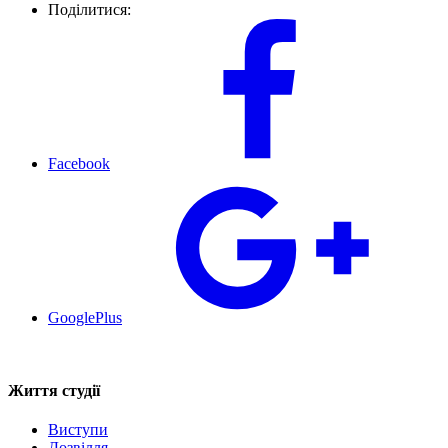
Поділитися:
Facebook
GooglePlus
Життя студії
Виступи
Дозвілля