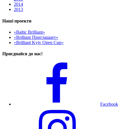
2014
2013
Наші проекти
«Baltic Brilliant»
«Brilliant Приглашает»
«Brilliant Kyiv Open Cup»
Приєднайся до нас!
Facebook