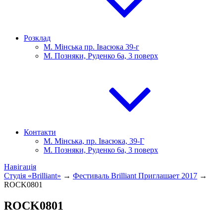
Розклад
М. Мінська пр. Івасюка 39-г
М. Позняки, Руденко 6а, 3 поверх
Контакти
М. Мінська, пр. Івасюка, 39-Г
М. Позняки, Руденко 6а, 3 поверх
Навігація
Студія «Brilliant»
→
Фестиваль Brilliant Приглашает 2017
→
ROCK0801
ROCK0801