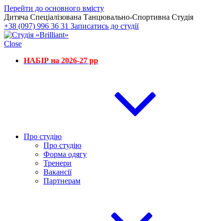
Перейти до основного вмісту
Дитяча Спеціалізована Танцювально-Спортивна Студія
+38 (097) 996 36 31
Записатись до студії
Close
НАБІР на 2026-27 рр
Про студію
Про студію
Форма одягу
Тренери
Вакансії
Партнерам