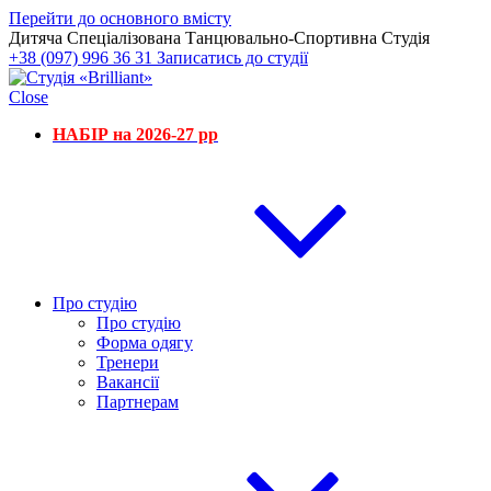
Перейти до основного вмісту
Дитяча Спеціалізована Танцювально-Спортивна Студія
+38 (097) 996 36 31
Записатись до студії
Close
НАБІР на 2026-27 рр
Про студію
Про студію
Форма одягу
Тренери
Вакансії
Партнерам