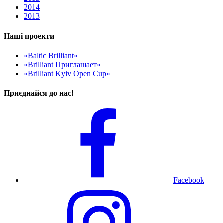
2014
2013
Наші проекти
«Baltic Brilliant»
«Brilliant Приглашает»
«Brilliant Kyiv Open Cup»
Приєднайся до нас!
Facebook