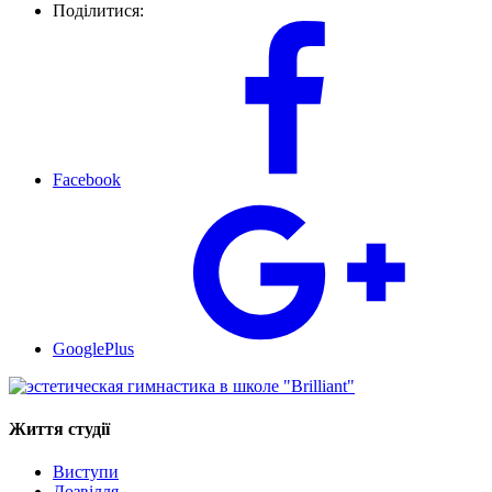
Поділитися:
Facebook
GooglePlus
Життя студії
Виступи
Дозвілля