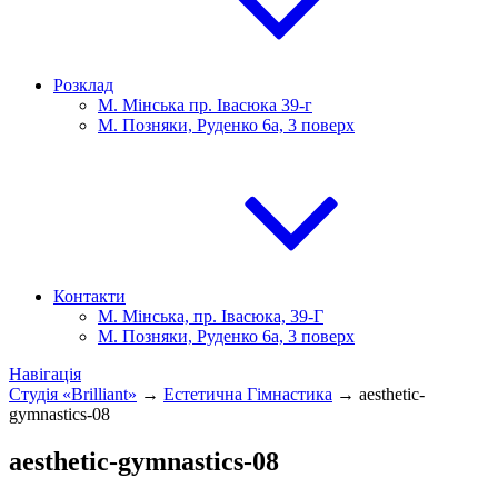
Розклад
М. Мінська пр. Івасюка 39-г
М. Позняки, Руденко 6а, 3 поверх
Контакти
М. Мінська, пр. Івасюка, 39-Г
М. Позняки, Руденко 6а, 3 поверх
Навігація
Студія «Brilliant»
→
Естетична Гімнастика
→
aesthetic-
gymnastics-08
aesthetic-gymnastics-08