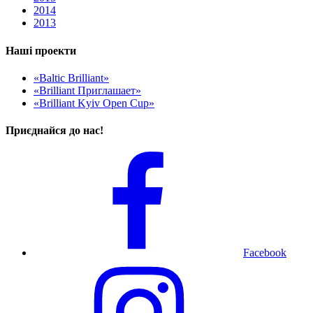
2014
2013
Наші проекти
«Baltic Brilliant»
«Brilliant Приглашает»
«Brilliant Kyiv Open Cup»
Приєднайся до нас!
Facebook