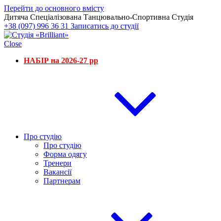
Перейти до основного вмісту
Дитяча Спеціалізована Танцювально-Спортивна Студія
+38 (097) 996 36 31
Записатись до студії
Close
НАБІР на 2026-27 рр
Про студію
Про студію
Форма одягу
Тренери
Вакансії
Партнерам