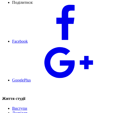
Поділитися:
Facebook
GooglePlus
Життя студії
Виступи
Дозвілля