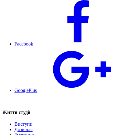
Facebook
GooglePlus
Життя студії
Виступи
Дозвілля
Змагання