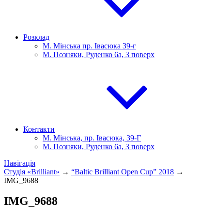
Розклад
М. Мінська пр. Івасюка 39-г
М. Позняки, Руденко 6а, 3 поверх
Контакти
М. Мінська, пр. Івасюка, 39-Г
М. Позняки, Руденко 6а, 3 поверх
Навігація
Студія «Brilliant»
→
“Baltic Brilliant Open Cup” 2018
→
IMG_9688
IMG_9688