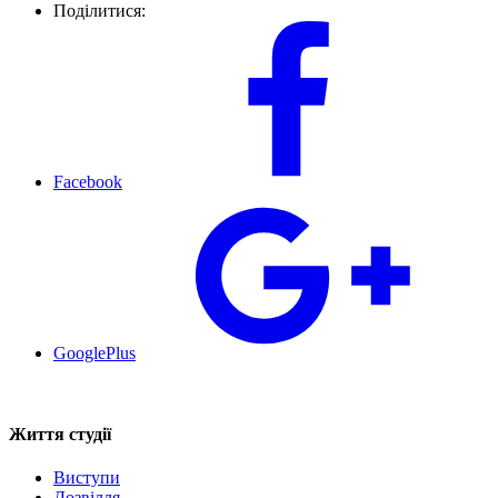
Поділитися:
Facebook
GooglePlus
Життя студії
Виступи
Дозвілля