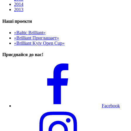
2014
2013
Наші проекти
«Baltic Brilliant»
«Brilliant Приглашает»
«Brilliant Kyiv Open Cup»
Приєднайся до нас!
Facebook