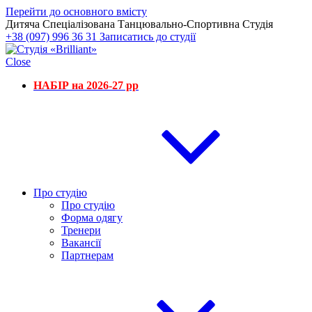
Перейти до основного вмісту
Дитяча Спеціалізована Танцювально-Спортивна Студія
+38 (097) 996 36 31
Записатись до студії
Close
НАБІР на 2026-27 рр
Про студію
Про студію
Форма одягу
Тренери
Вакансії
Партнерам