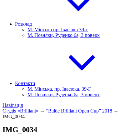
Розклад
М. Мінська пр. Івасюка 39-г
М. Позняки, Руденко 6а, 3 поверх
Контакти
М. Мінська, пр. Івасюка, 39-Г
М. Позняки, Руденко 6а, 3 поверх
Навігація
Студія «Brilliant»
→
“Baltic Brilliant Open Cup” 2018
→
IMG_0034
IMG_0034