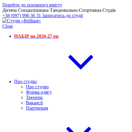
Перейти до основного вмісту
Дитяча Спеціалізована Танцювально-Спортивна Студія
+38 (097) 996 36 31
Записатись до студії
Close
НАБІР на 2026-27 рр
Про студію
Про студію
Форма одягу
Тренери
Вакансії
Партнерам