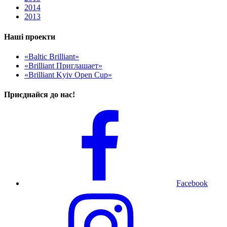
2014
2013
Наші проекти
«Baltic Brilliant»
«Brilliant Приглашает»
«Brilliant Kyiv Open Cup»
Приєднайся до нас!
Facebook