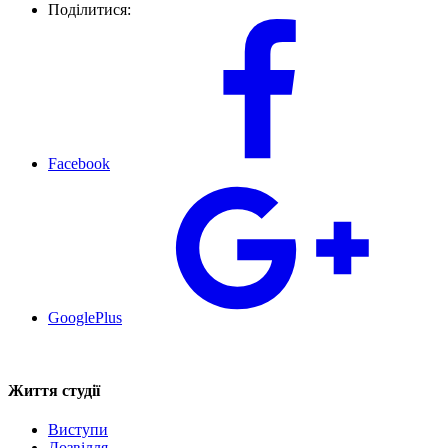
Поділитися:
Facebook
GooglePlus
Життя студії
Виступи
Дозвілля