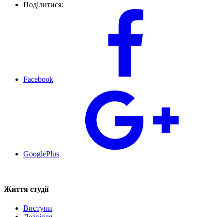
Поділитися:
Facebook
GooglePlus
Життя студії
Виступи
Дозвілля