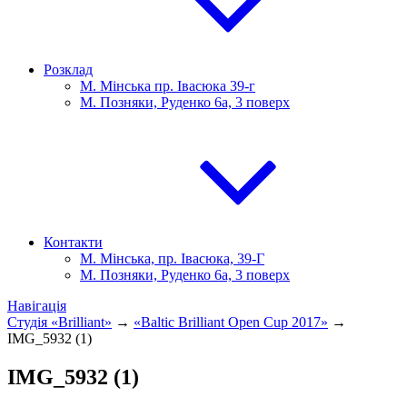
Розклад
М. Мінська пр. Івасюка 39-г
М. Позняки, Руденко 6а, 3 поверх
Контакти
М. Мінська, пр. Івасюка, 39-Г
М. Позняки, Руденко 6а, 3 поверх
Навігація
Студія «Brilliant»
→
«Baltic Brilliant Open Cup 2017»
→
IMG_5932 (1)
IMG_5932 (1)