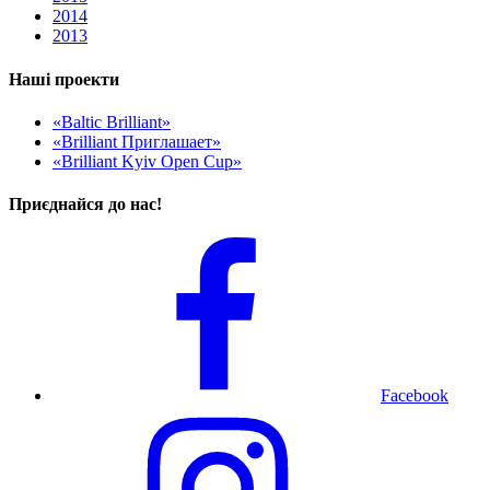
2014
2013
Наші проекти
«Baltic Brilliant»
«Brilliant Приглашает»
«Brilliant Kyiv Open Cup»
Приєднайся до нас!
Facebook