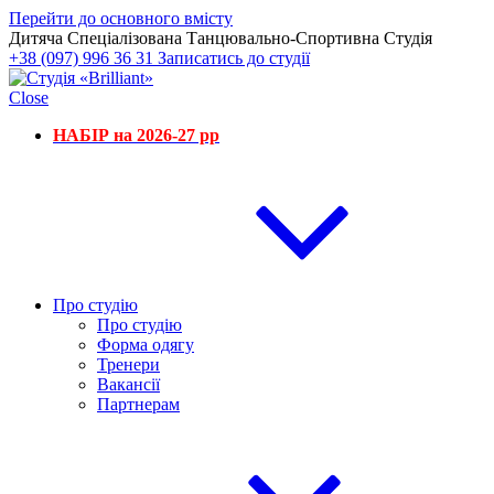
Перейти до основного вмісту
Дитяча Спеціалізована Танцювально-Спортивна Студія
+38 (097) 996 36 31
Записатись до студії
Close
НАБІР на 2026-27 рр
Про студію
Про студію
Форма одягу
Тренери
Вакансії
Партнерам