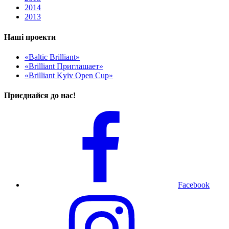
2014
2013
Наші проекти
«Baltic Brilliant»
«Brilliant Приглашает»
«Brilliant Kyiv Open Cup»
Приєднайся до нас!
Facebook