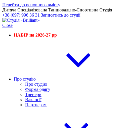
Перейти до основного вмісту
Дитяча Спеціалізована Танцювально-Спортивна Студія
+38 (097) 996 36 31
Записатись до студії
Close
НАБІР на 2026-27 рр
Про студію
Про студію
Форма одягу
Тренери
Вакансії
Партнерам