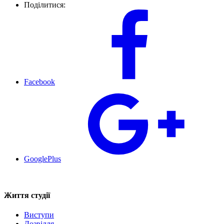
Поділитися:
Facebook
GooglePlus
Життя студії
Виступи
Дозвілля