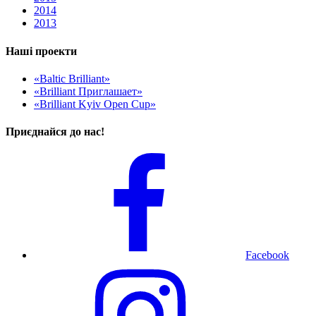
2014
2013
Наші проекти
«Baltic Brilliant»
«Brilliant Приглашает»
«Brilliant Kyiv Open Cup»
Приєднайся до нас!
Facebook