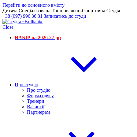
Перейти до основного вмісту
Дитяча Спеціалізована Танцювально-Спортивна Студія
+38 (097) 996 36 31
Записатись до студії
Close
НАБІР на 2026-27 рр
Про студію
Про студію
Форма одягу
Тренери
Вакансії
Партнерам