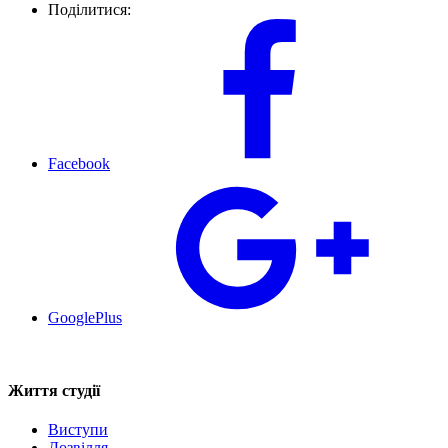
Поділитися:
Facebook
GooglePlus
Життя студії
Виступи
Дозвілля