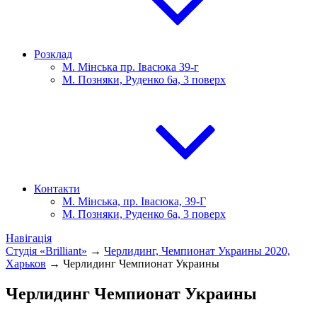
Розклад
М. Мінська пр. Івасюка 39-г
М. Позняки, Руденко 6а, 3 поверх
Контакти
М. Мінська, пр. Івасюка, 39-Г
М. Позняки, Руденко 6а, 3 поверх
Навігація
Студія «Brilliant»
→
Черлидинг, Чемпионат Украины 2020,
Харьков
→
Черлидинг Чемпионат Украины
Черлидинг Чемпионат Украины