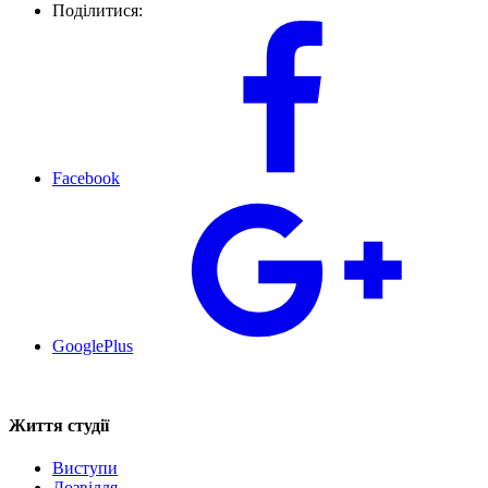
Поділитися:
Facebook
GooglePlus
Життя студії
Виступи
Дозвілля