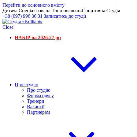
Перейти до основного вмісту
Дитяча Спеціалізована Танцювально-Спортивна Студія
+38 (097) 996 36 31
Записатись до студії
Close
НАБІР на 2026-27 рр
Про студію
Про студію
Форма одягу
Тренери
Вакансії
Партнерам