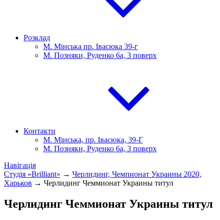
Розклад
М. Мінська пр. Івасюка 39-г
М. Позняки, Руденко 6а, 3 поверх
Контакти
М. Мінська, пр. Івасюка, 39-Г
М. Позняки, Руденко 6а, 3 поверх
Навігація
Студія «Brilliant»
→
Черлидинг, Чемпионат Украины 2020,
Харьков
→
Черлидинг Чеммионат Украины титул
Черлидинг Чеммионат Украины титул