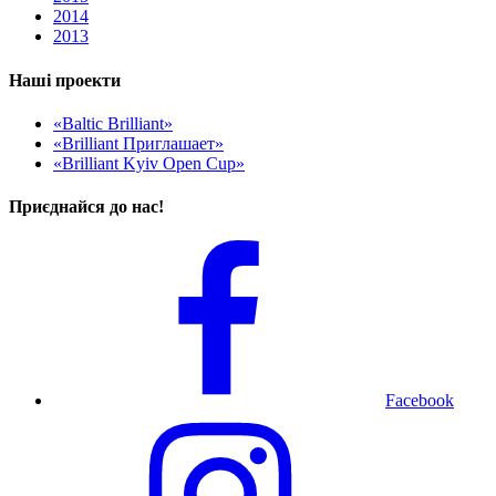
2014
2013
Наші проекти
«Baltic Brilliant»
«Brilliant Приглашает»
«Brilliant Kyiv Open Cup»
Приєднайся до нас!
Facebook