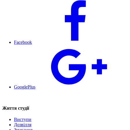
Facebook
GooglePlus
Життя студії
Виступи
Дозвілля
Змагання