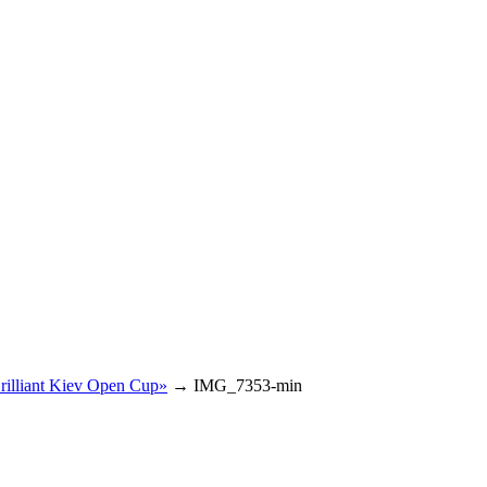
lliant Kiev Open Cup»
→
IMG_7353-min