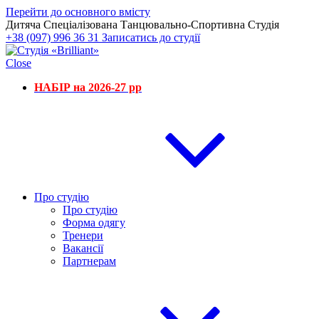
Перейти до основного вмісту
Дитяча Спеціалізована Танцювально-Спортивна Студія
+38 (097) 996 36 31
Записатись до студії
Close
НАБІР на 2026-27 рр
Про студію
Про студію
Форма одягу
Тренери
Вакансії
Партнерам