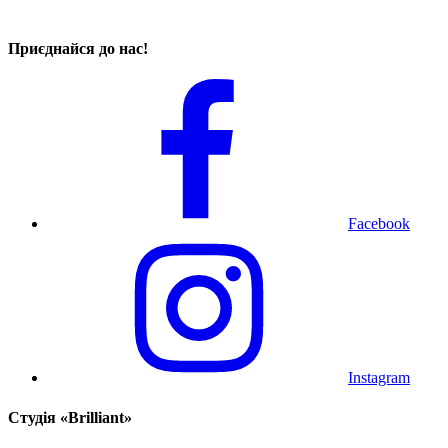
Приєднайся до нас!
Facebook
Instagram
Cтудія «Brilliant»