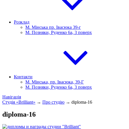
Розклад
М. Мінська пр. Івасюка 39-г
М. Позняки, Руденко 6а, 3 поверх
Контакти
М. Мінська, пр. Івасюка, 39-Г
М. Позняки, Руденко 6а, 3 поверх
Навігація
Студія «Brilliant»
→
Про студію
→
diploma-16
diploma-16