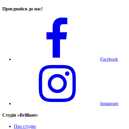
Приєднайся до нас!
Facebook
Instagram
Cтудія «Brilliant»
Про студію