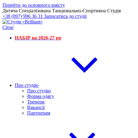
Перейти до основного вмісту
Дитяча Спеціалізована Танцювально-Спортивна Студія
+38 (097) 996 36 31
Записатись до студії
Close
НАБІР на 2026-27 рр
Про студію
Про студію
Форма одягу
Тренери
Вакансії
Партнерам