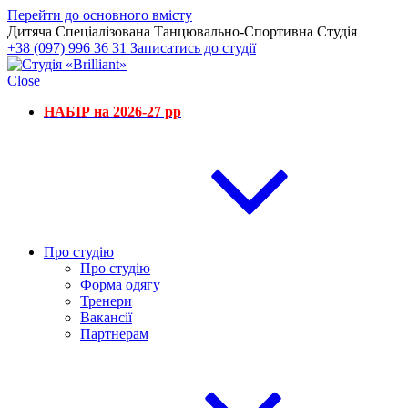
Перейти до основного вмісту
Дитяча Спеціалізована Танцювально-Спортивна Студія
+38 (097) 996 36 31
Записатись до студії
Close
НАБІР на 2026-27 рр
Про студію
Про студію
Форма одягу
Тренери
Вакансії
Партнерам