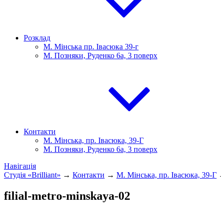
Розклад
М. Мінська пр. Івасюка 39-г
М. Позняки, Руденко 6а, 3 поверх
Контакти
М. Мінська, пр. Івасюка, 39-Г
М. Позняки, Руденко 6а, 3 поверх
Навігація
Студія «Brilliant»
→
Контакти
→
М. Мінська, пр. Івасюка, 39-Г
filial-metro-minskaya-02