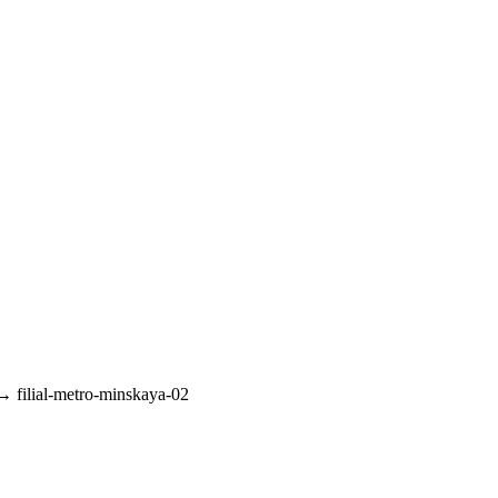
→
filial-metro-minskaya-02